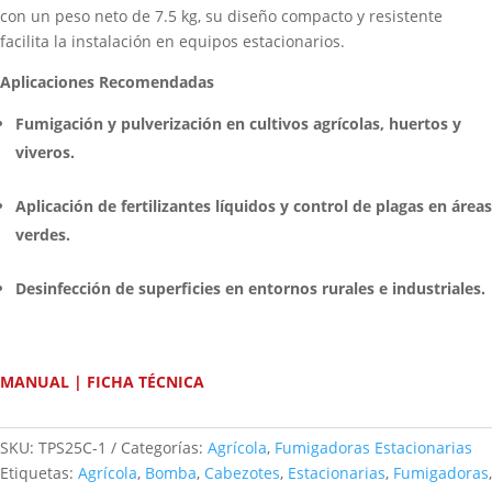
con un peso neto de 7.5 kg, su diseño compacto y resistente
facilita la instalación en equipos estacionarios.
Aplicaciones Recomendadas
Fumigación y pulverización en cultivos agrícolas, huertos y
viveros.
Aplicación de fertilizantes líquidos y control de plagas en áreas
verdes.
Desinfección de superficies en entornos rurales e industriales.
MANUAL
|
FICHA TÉCNICA
SKU:
TPS25C-1
Categorías:
Agrícola
,
Fumigadoras Estacionarias
Etiquetas:
Agrícola
,
Bomba
,
Cabezotes
,
Estacionarias
,
Fumigadoras
,