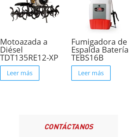
Motoazada a
Fumigadora de
Diésel
Espalda Batería
TDT135RE12-XP
TEBS16B
Leer más
Leer más
CONTÁCTANOS