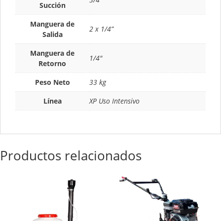
Succión
Manguera de
2 x 1/4”
Salida
Manguera de
1/4"
Retorno
Peso Neto
33 kg
Línea
XP Uso Intensivo
Productos relacionados