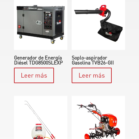
Generador de Energía
Soplo-aspirador
Diésel TDG8500SLEXP
Gasolina TVB26-GII
Leer más
Leer más