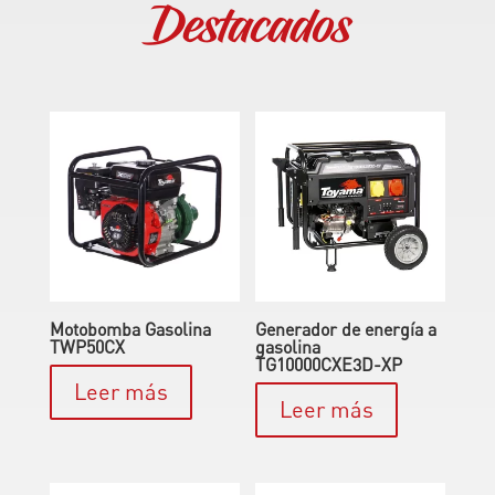
Destacados
Motobomba Gasolina
Generador de energía a
TWP50CX
gasolina
TG10000CXE3D-XP
Leer más
Leer más