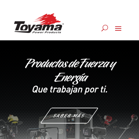
Productos deFuerza y
Energía
Que trabajan por ti.
SABER MÁS