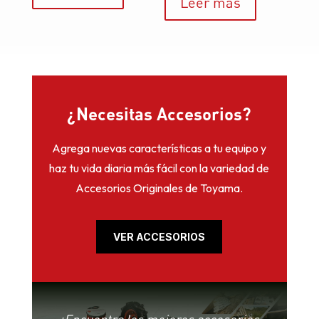
Leer más
¿Necesitas Accesorios?
Agrega nuevas características a tu equipo y
haz tu vida diaria más fácil con la variedad de
Accesorios Originales de Toyama.
VER ACCESORIOS
¡Encuentra los mejores accesorios