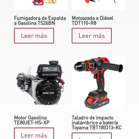
Fumigadora de Espalda
Motoazada a Diésel
a Gasolina TS26BN
TDT110-R8
Leer más
Leer más
Motor Gasolina
Taladro de impacto
TE80JET-HS-XP
inalámbrico a batería
Toyama TBT18ID13-KC
Leer más