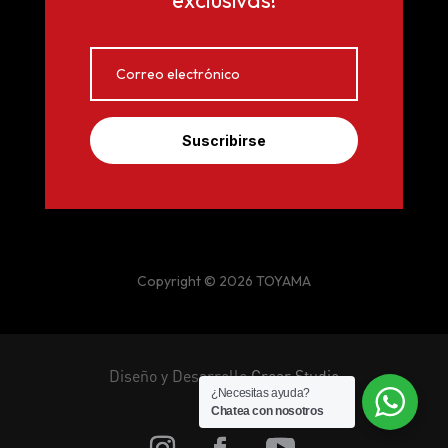
exclusivas!
Suscribirse
Copyright © 2026 TOYAMA
Diseño y Desarrollo
Crear Studio
¿Necesitas ayuda?
Chatea con nosotros