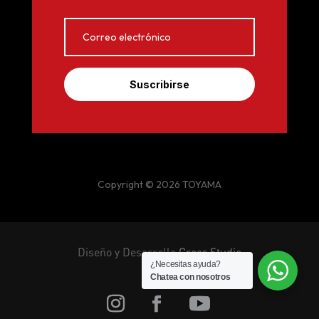
Suscribirse
Copyright © 2026 TOYAMA
Diseño y Desarrollo
Crear Studio
¿Necesitas ayuda?
Chatea con nosotros