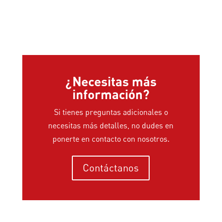
¿Necesitas más
información?
Si tienes preguntas adicionales o
necesitas más detalles, no dudes en
ponerte en contacto con nosotros.
Contáctanos