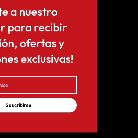
te a nuestro
r para recibir
ón, ofertas y
es exclusivas!
Suscribirse