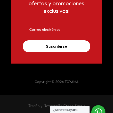
ofertas y promociones
exclusivas!
Suscribirse
Copyright © 2026 TOYAMA
Diseño y Desarrollo
Crear Studio
¿Necesitas ayuda?