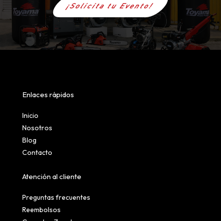
¡Solicita tu Evento!
Enlaces rápidos
Inicio
Nosotros
Blog
Contacto
Atención al cliente
Preguntas frecuentes
Reembolsos