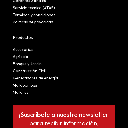
Gerentes Zonales
Servicio técnico (ATAS)
Términos y condiciones
Políticas de privacidad
Productos
Accesorios
Agrícola
Bosque y Jardín
Construcción Civil
Generadores de energía
Motobombas
Motores
¡Suscríbete a nuestro newsletter
para recibir información,