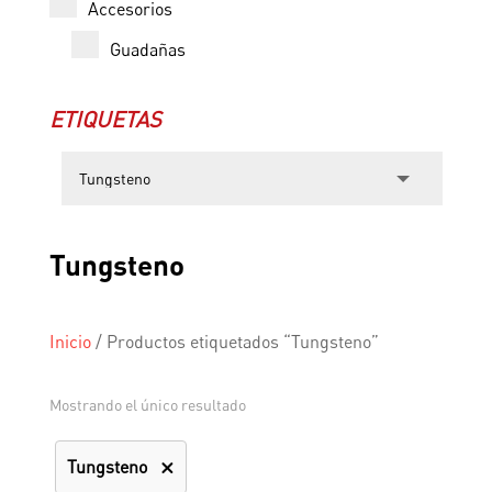
Accesorios
Guadañas
ETIQUETAS
Tungsteno
Inicio
/
Productos etiquetados “Tungsteno”
Mostrando el único resultado
Tungsteno