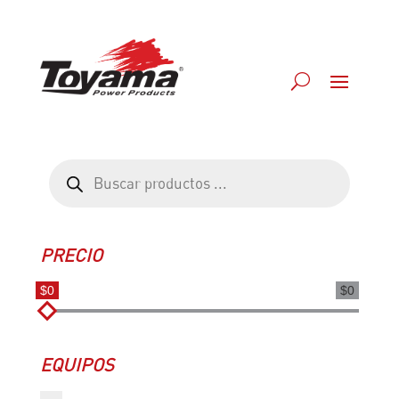
Búsqueda
de
productos
PRECIO
$0
$0
EQUIPOS