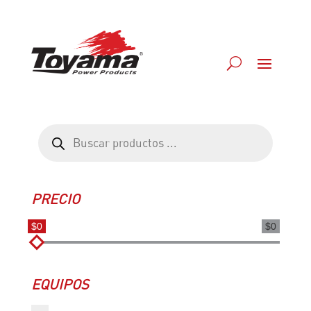
Búsqueda
de
productos
PRECIO
$0
$0
EQUIPOS