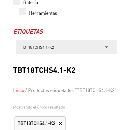
Batería
Herramientas
ETIQUETAS
TBT18TCHS4.1-K2
Inicio
/
Productos etiquetados “TBT18TCHS4.1-K2”
Mostrando el único resultado
TBT18TCHS4.1-K2