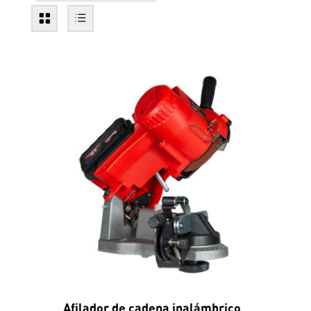
Afilador de cadena inalámbrico