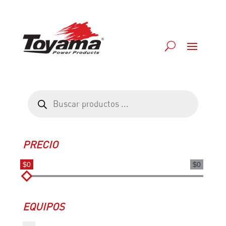
Búsqueda
de
productos
PRECIO
$0
$0
EQUIPOS