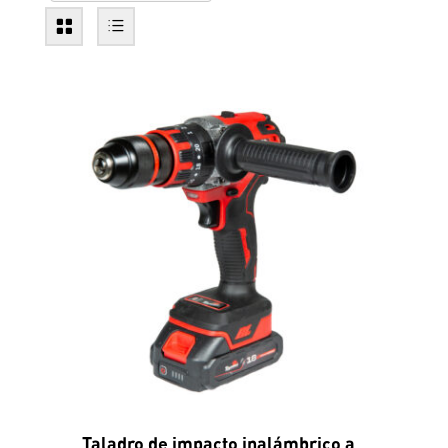
Taladro de impacto inalámbrico a