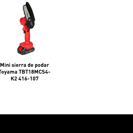
Mini sierra de podar
Toyama TBT18MCS4-
K2 416-107