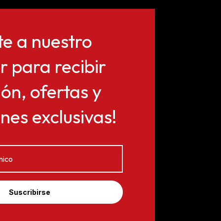
te a nuestro
r para recibir
ón, ofertas y
es exclusivas!
Suscribirse