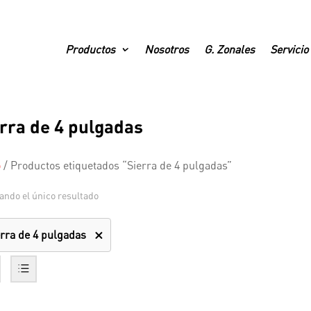
Productos
Nosotros
G. Zonales
Servicio
rra de 4 pulgadas
o
/
Productos etiquetados “Sierra de 4 pulgadas”
ando el único resultado
erra de 4 pulgadas