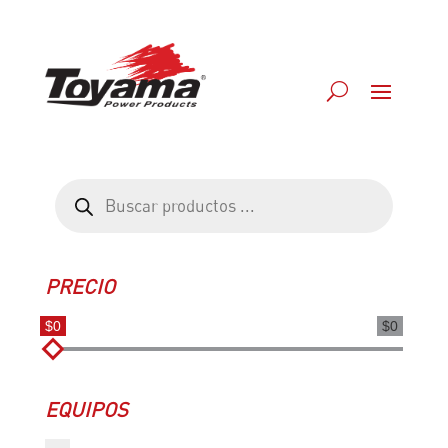
Búsqueda
de
productos
PRECIO
$0
$0
EQUIPOS