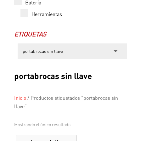
Batería
Herramientas
ETIQUETAS
portabrocas sin llave
Inicio
/
Productos etiquetados “portabrocas sin
llave”
Mostrando el único resultado