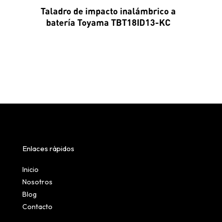
Taladro de impacto inalámbrico a
batería Toyama TBT18ID13-KC
Enlaces rápidos
Inicio
Nosotros
Blog
Contacto