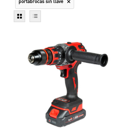
portabrocas sin llave