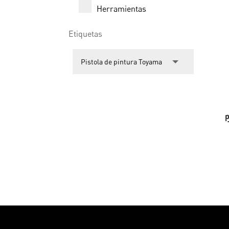
Herramientas
Etiquetas
p