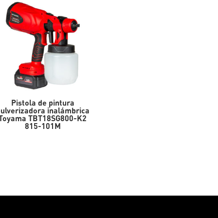
Pistola de pintura
ulverizadora inalámbrica
Toyama TBT18SG800-K2
815-101M