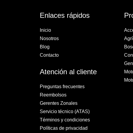
Enlaces rápidos
Pr
Inicio
Acc
Nosotros
Agrí
Blog
Bos
Contacto
Cons
Gen
Atención al cliente
Mot
Mot
Preguntas frecuentes
Reembolsos
Gerentes Zonales
Servicio técnico (ATAS)
Términos y condiciones
Políticas de privacidad