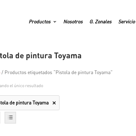
Productos
Nosotros
G. Zonales
Servicio
tola de pintura Toyama
o
/
Productos etiquetados “Pistola de pintura Toyama”
ando el único resultado
stola de pintura Toyama