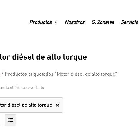
Productos
Nosotros
G. Zonales
Servicio
or diésel de alto torque
o
/
Productos etiquetados “Motor diésel de alto torque”
ando el único resultado
tor diésel de alto torque