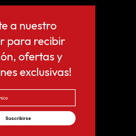
te a nuestro
r para recibir
ón, ofertas y
es exclusivas!
Suscribirse