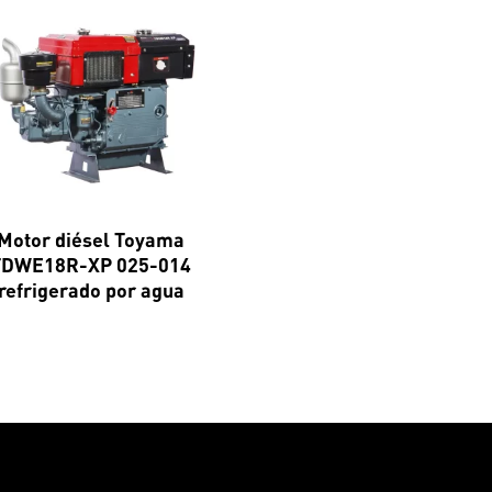
Motor diésel Toyama
TDWE18R-XP 025-014
refrigerado por agua