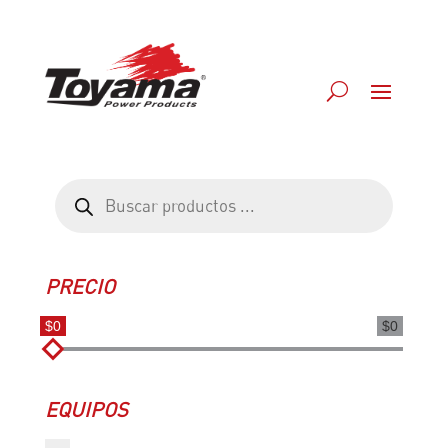
Búsqueda
de
productos
PRECIO
$0
$0
EQUIPOS