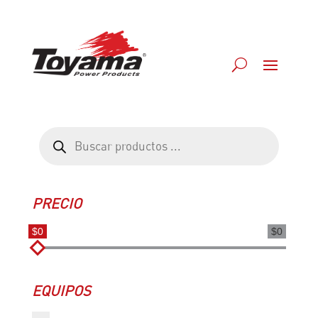
Búsqueda
de
productos
PRECIO
$0
$0
EQUIPOS