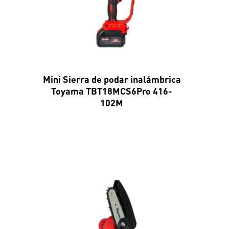
Mini Sierra de podar inalámbrica
Toyama TBT18MCS6Pro 416-
102M