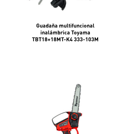
Guadaña multifuncional
inalámbrica Toyama
TBT18+18MT-K4 333-103M