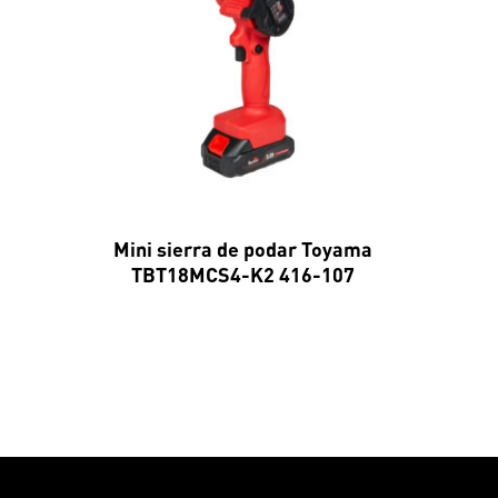
Mini sierra de podar Toyama
TBT18MCS4-K2 416-107