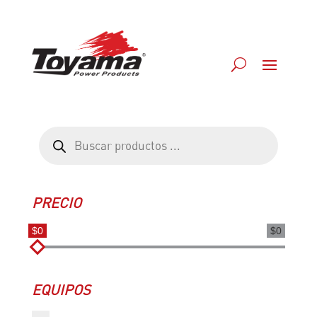
Búsqueda
de
productos
PRECIO
$0
$0
EQUIPOS