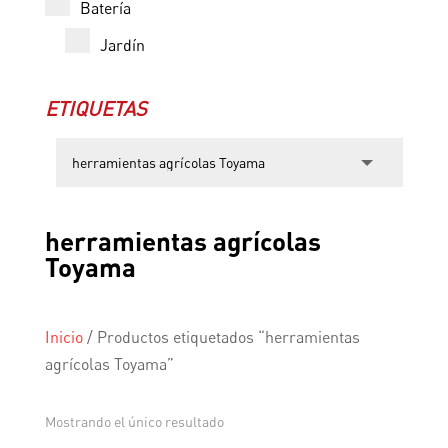
Batería
Jardín
ETIQUETAS
herramientas agrícolas
Toyama
Inicio
/
Productos etiquetados “herramientas
agrícolas Toyama”
Mostrando el único resultado