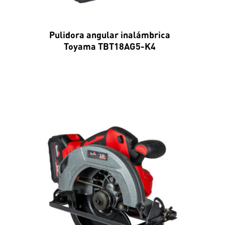
Pulidora angular inalámbrica
Toyama TBT18AG5-K4