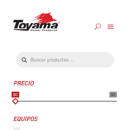
Búsqueda
de
productos
PRECIO
$0
$0
EQUIPOS