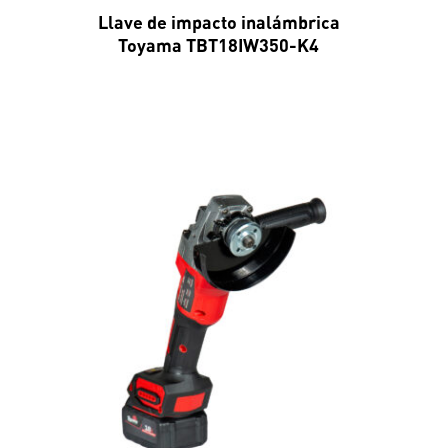
Llave de impacto inalámbrica
Toyama TBT18IW350-K4