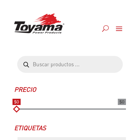
Búsqueda
de
productos
PRECIO
$0
$0
ETIQUETAS