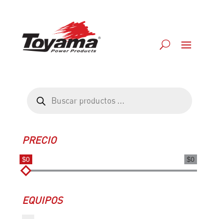
Búsqueda
de
productos
PRECIO
$0
$0
EQUIPOS