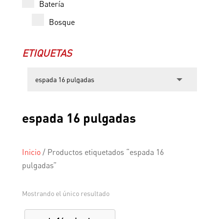
Batería
Bosque
ETIQUETAS
espada 16 pulgadas
Inicio
/
Productos etiquetados “espada 16
pulgadas”
Mostrando el único resultado