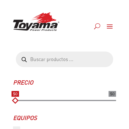
Búsqueda
de
productos
PRECIO
$0
$0
EQUIPOS