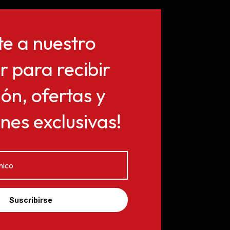
te a nuestro
r para recibir
ón, ofertas y
es exclusivas!
Suscribirse