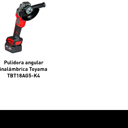
Pulidora angular
inalámbrica Toyama
TBT18AG5-K4