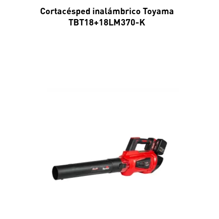
Cortacésped inalámbrico Toyama
TBT18+18LM370-K