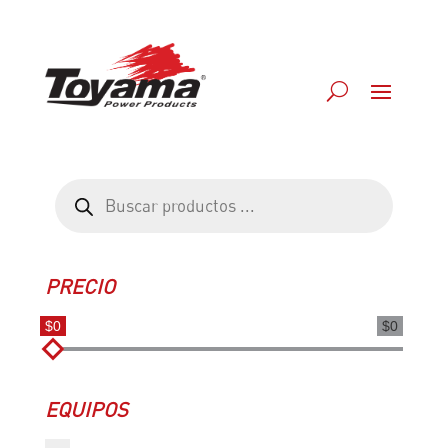
Búsqueda
de
productos
PRECIO
$0
$0
EQUIPOS