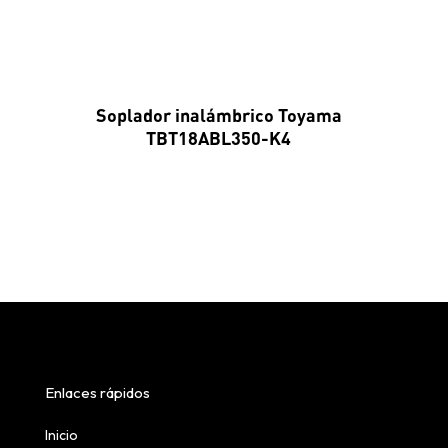
Soplador inalámbrico Toyama
TBT18ABL350-K4
Enlaces rápidos
Inicio