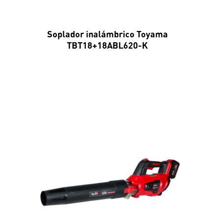
Soplador inalámbrico Toyama
TBT18+18ABL620-K