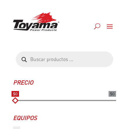
Búsqueda
de
productos
PRECIO
$0
$0
EQUIPOS