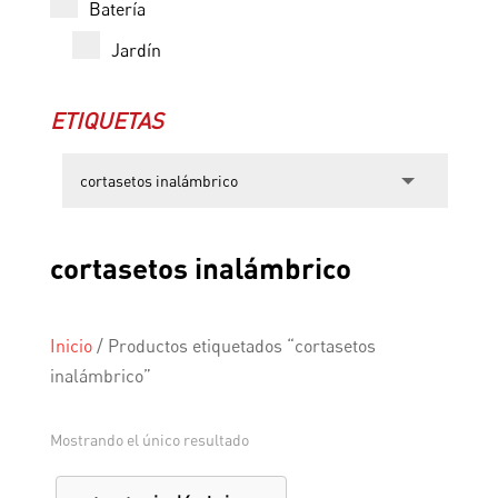
Batería
Jardín
ETIQUETAS
cortasetos inalámbrico
Inicio
/
Productos etiquetados “cortasetos
inalámbrico”
Mostrando el único resultado