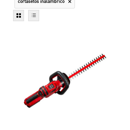
cortasetos inalámbrico