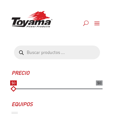
Búsqueda
de
productos
PRECIO
$0
$0
EQUIPOS