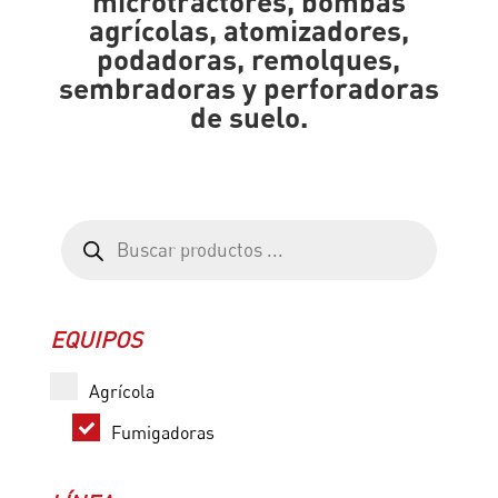
microtractores, bombas
agrícolas, atomizadores,
podadoras, remolques,
sembradoras y perforadoras
de suelo.
Búsqueda
de
productos
EQUIPOS
Agrícola
Fumigadoras