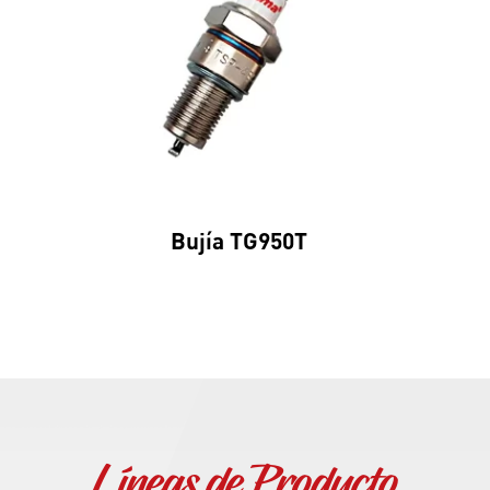
Bujía TG950T
Líneas de Producto