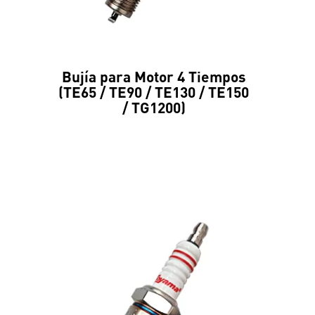
Bujía para Motor 4 Tiempos
(TE65 / TE90 / TE130 / TE150
/ TG1200)