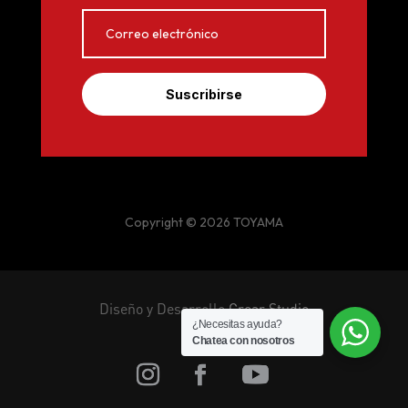
Suscribirse
Copyright © 2026 TOYAMA
Diseño y Desarrollo
Crear Studio
¿Necesitas ayuda?
Chatea con nosotros