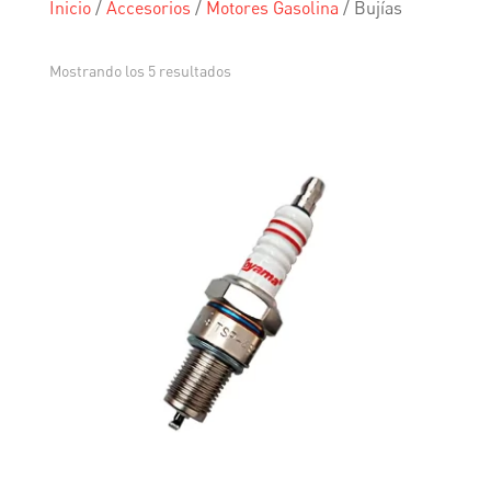
Inicio
/
Accesorios
/
Motores Gasolina
/
Bujías
Mostrando los 5 resultados