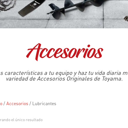
Accesorios
 características a tu equipo y haz tu vida diaria má
variedad de Accesorios Originales de Toyama.
io
/
Accesorios
/
Lubricantes
rando el único resultado