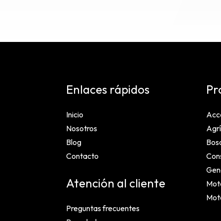
Enlaces rápidos
Pr
Inicio
Acc
Nosotros
Agrí
Blog
Bosq
Contacto
Cons
Gen
Atención al cliente
Mot
Mot
Preguntas frecuentes