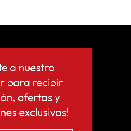
te a nuestro
r para recibir
ón, ofertas y
es exclusivas!