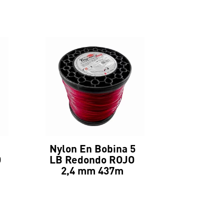
Nylon En Bobina 5
O
LB Redondo ROJO
2,4 mm 437m