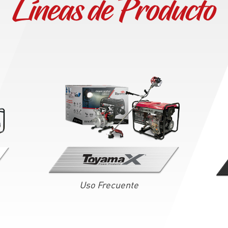
Líneas de Producto
Uso Frecuente