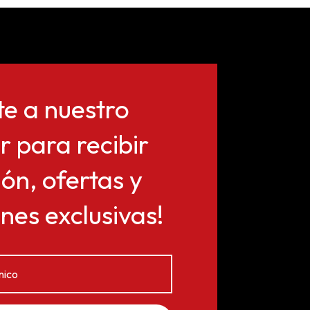
te a nuestro
r para recibir
ón, ofertas y
es exclusivas!