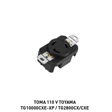
TOMA 110 V TOYAMA
TG10000CXE-XP / TG2800CX/CXE