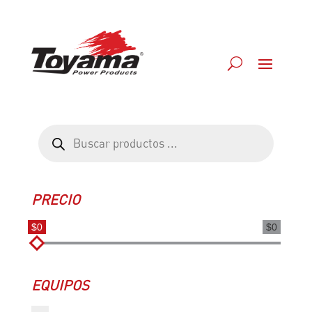
Búsqueda
de
productos
PRECIO
$0
$0
EQUIPOS