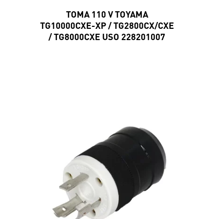
TOMA 110 V TOYAMA
TG10000CXE-XP / TG2800CX/CXE
/ TG8000CXE USO 228201007