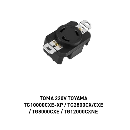
TOMA 220V TOYAMA
TG10000CXE-XP / TG2800CX/CXE
/ TG8000CXE / TG12000CXNE