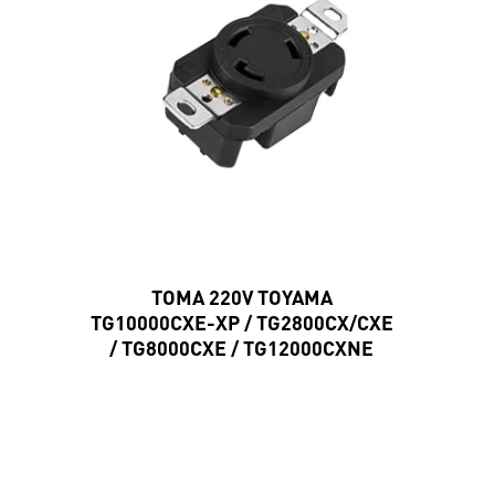
TOMA 220V TOYAMA
TG10000CXE-XP / TG2800CX/CXE
/ TG8000CXE / TG12000CXNE