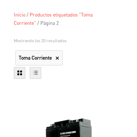
Inicio
/
Productos etiquetados “Toma
Corriente”
/
Página 2
Mostrando los 20 resultados
Toma Corriente