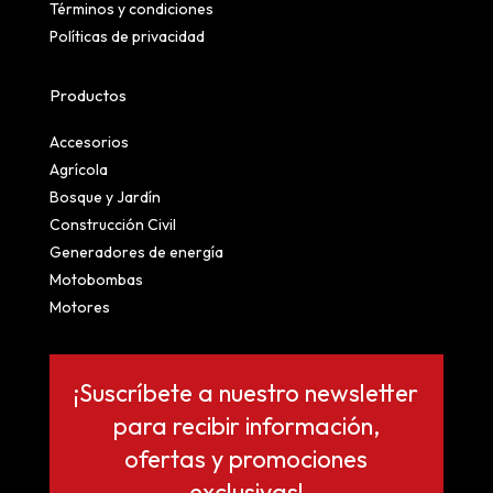
Términos y condiciones
Políticas de privacidad
Productos
Accesorios
Agrícola
Bosque y Jardín
Construcción Civil
Generadores de energía
Motobombas
Motores
¡Suscríbete a nuestro newsletter
para recibir información,
ofertas y promociones
exclusivas!