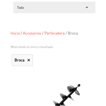
Inicio
/
Accesorios
/
Perforadora
/
Broca
Mostrando el único resultado
Broca