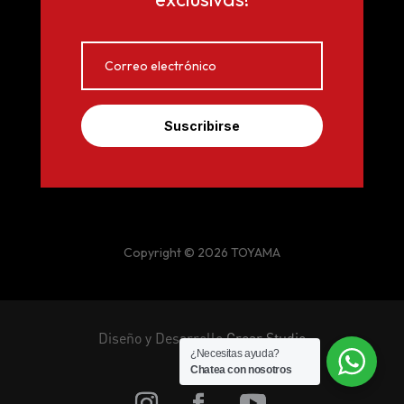
Suscribirse
Copyright © 2026 TOYAMA
Diseño y Desarrollo
Crear Studio
¿Necesitas ayuda?
Chatea con nosotros