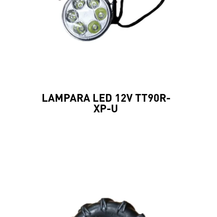
LAMPARA LED 12V TT90R-
XP-U