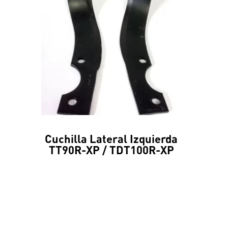
Cuchilla Lateral Izquierda
TT90R-XP / TDT100R-XP