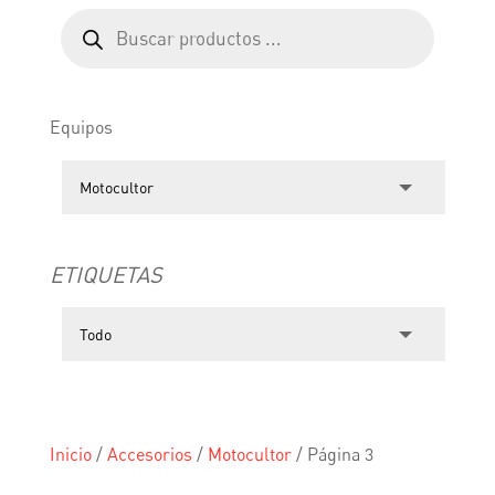
Búsqueda
de
productos
Equipos
ETIQUETAS
Inicio
/
Accesorios
/
Motocultor
/
Página 3