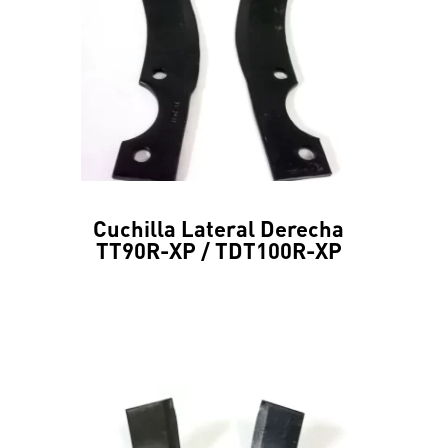
Cuchilla Lateral Derecha
TT90R-XP / TDT100R-XP