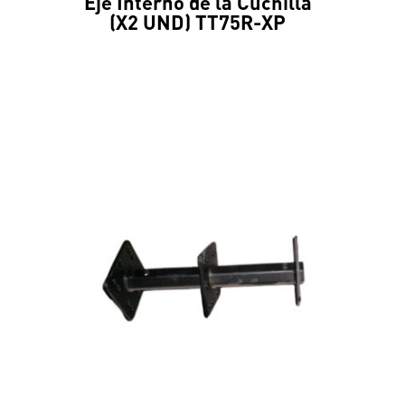
Eje Interno de la Cuchilla
(X2 UND) TT75R-XP