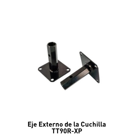
Eje Externo de la Cuchilla
TT90R-XP