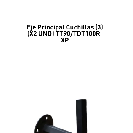
Eje Principal Cuchillas (3)
(X2 UND) TT90/TDT100R-
XP